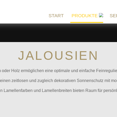
START
PRODUKTE
SE
JALOUSIEN
 oder Holz ermöglichen eine optimale und einfache Feinregulier
einen zeitlosen und zugleich dekorativen Sonnenschutz mit m
n Lamellenfarben und Lamellenbreiten bieten Raum für persönli